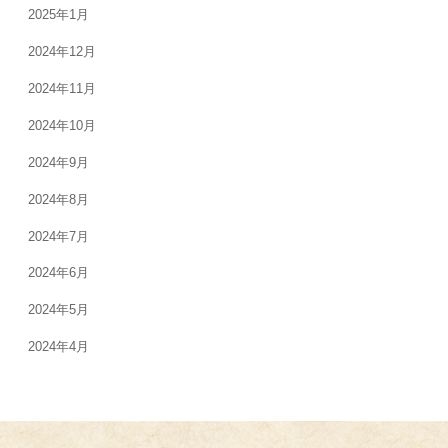
2025年1月
2024年12月
2024年11月
2024年10月
2024年9月
2024年8月
2024年7月
2024年6月
2024年5月
2024年4月