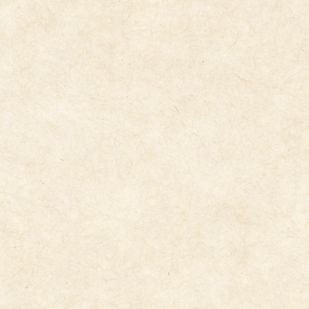
体育指導(きりん組・５歳児)
2026年1月15日
２歳児製作
2026年1月14日