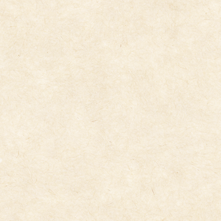
5/22体育指導（くま組・５歳児）
2026年5月22日