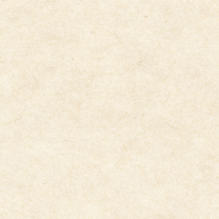
5・5交流(芋苗植え)
2026年5月25日
フレンズ体育指導
2026年5月25日