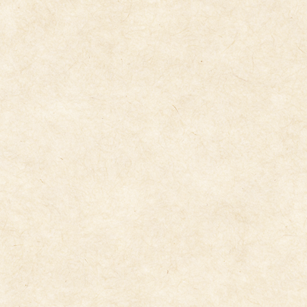
オウミＤＥダンス撮影
2026年5月13日
花まつり
2026年5月12日