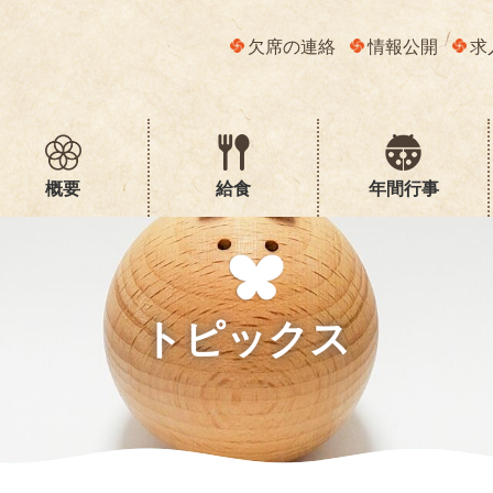
欠席の連絡
情報公開
求
概要
給食
年間行事
トピックス