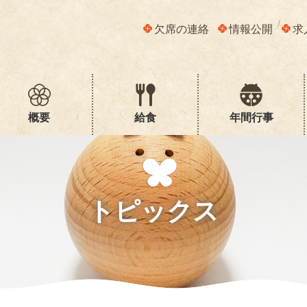
欠席の連絡
情報公開
求
概要
給食
年間行事
トピックス