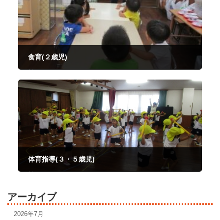
食育(２歳児)
2025年10月2日
体育指導(３・５歳児)
2025年10月6日
アーカイブ
2026年7月