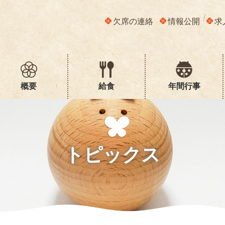
欠席の連絡
情報公開
求
概要
給食
年間行事
トピックス