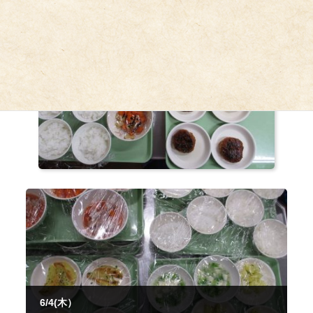
6/4(木）