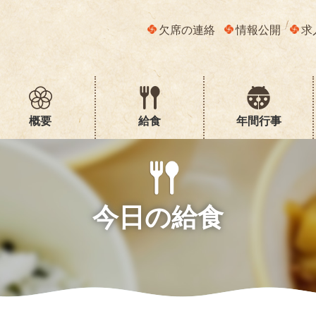
欠席の連絡
情報公開
求
概要
給食
年間行事
今日の給食