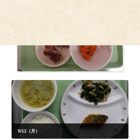
5/11（月）