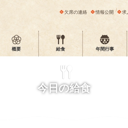
欠席の連絡
情報公開
求
概要
給食
年間行事
今日の給食