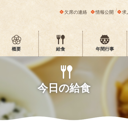
欠席の連絡
情報公開
求
概要
給食
年間行事
今日の給食